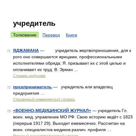
учредитель
Толкование
Перевод
Книги
ЯДЖАМАНА
— учредитель жертвоприношения, для к
71
рого оно совершается жрецами, профессиональными
исполнителями обряда; Я. призывает их с этой целью и
оплачивает их труд. В. Эрман …
Словарь индуизма
предприниматель
— учредитель или владелец
72
предприятия …
Справочный коммерческий словарь
«ВОЕННО-МЕДИЦИНСКИЙ ЖУРНАЛ»
— учредитель Гл.
73
воен. мед. управление МО РФ. Свою историю ведёт с 1823
(перерыв 1917 29). Выходит ежемесячно. Рассчитан на
воен. специалистов медиков различ. профиля …