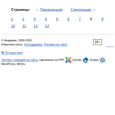
Страницы
←
Предыдущая
Следующая
→
1
2
3
4
5
6
7
8
9
10
11
12
13
© Академик, 2000-2026
18+
Обратная связь:
Техподдержка
,
Реклама на сайте
👣 Путешествия
Экспорт словарей на сайты
, сделанные на PHP,
Joomla,
Drupal,
WordPress, MODx.