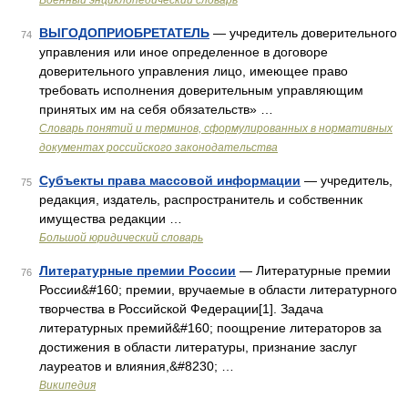
Военный энциклопедический словарь
ВЫГОДОПРИОБРЕТАТЕЛЬ
— учредитель доверительного
74
управления или иное определенное в договоре
доверительного управления лицо, имеющее право
требовать исполнения доверительным управляющим
принятых им на себя обязательств» …
Словарь понятий и терминов, сформулированных в нормативных
документах российского законодательства
Субъекты права массовой информации
— учредитель,
75
редакция, издатель, распространитель и собственник
имущества редакции …
Большой юридический словарь
Литературные премии России
— Литературные премии
76
России&#160; премии, вручаемые в области литературного
творчества в Российской Федерации[1]. Задача
литературных премий&#160; поощрение литераторов за
достижения в области литературы, признание заслуг
лауреатов и влияния,&#8230; …
Википедия