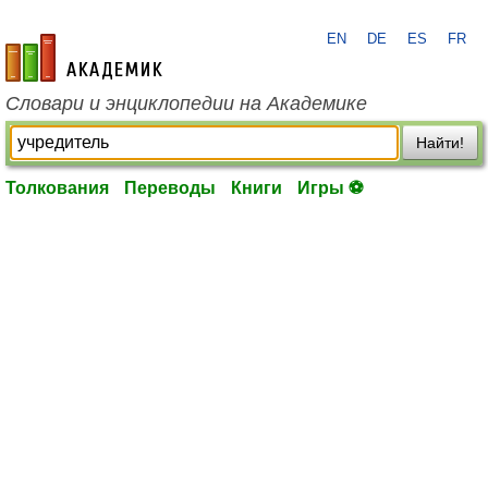
EN
DE
ES
FR
academic.ru
Словари и энциклопедии на Академике
Найти!
Толкования
Переводы
Книги
Игры ⚽